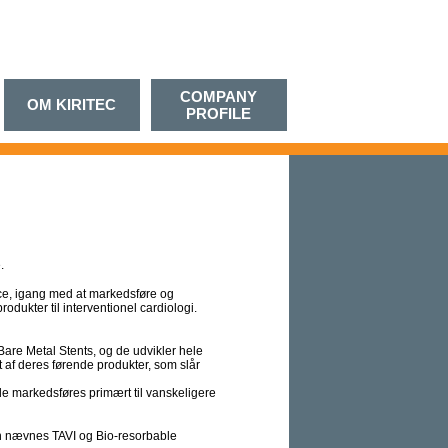
COMPANY
OM KIRITEC
PROFILE
.
nce, igang med at markedsføre og
odukter til interventionel cardiologi.
are Metal Stents, og de udvikler hele
 af deres førende produkter, som slår
e markedsføres primært til vanskeligere
 nævnes TAVI og Bio-resorbable