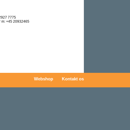
 2927 7775
r m: +45 20932465
Webshop
Kontakt os